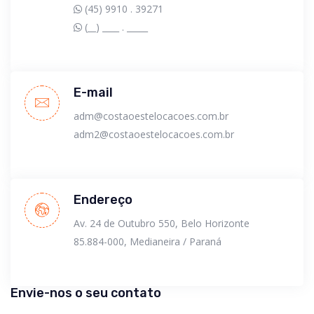
(45) 9910 . 39271
(__) ____ . _____
E-mail
adm@costaoestelocacoes.com.br
adm2@costaoestelocacoes.com.br
Endereço
Av. 24 de Outubro 550, Belo Horizonte
85.884-000, Medianeira / Paraná
Envie-nos o seu contato