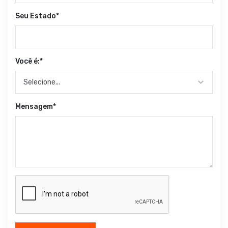
Seu Estado*
Você é:*
Mensagem*