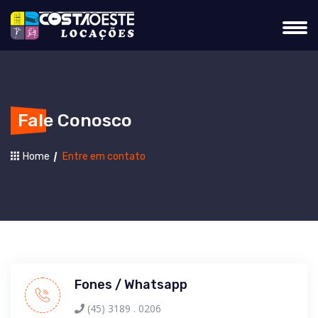
Fale Conosco
Home
Entre em contato
Fones / Whatsapp
(45) 3189 . 0206