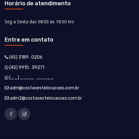
Horário de atendimento
Seg a Sexta das 08:00 às 18:00 hrs
Entre em contato
(45) 3189 . 0206
(45) 9910 . 39271
(__) ____ . _____
adm@costaoestelocacoes.com.br
adm2@costaoestelocacoes.com.br